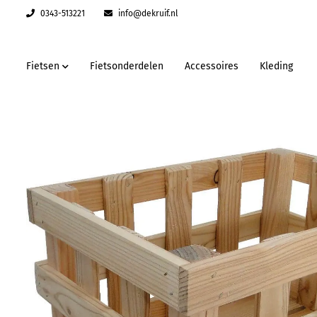
0343-513221
info@dekruif.nl
Fietsen
Fietsonderdelen
Accessoires
Kleding