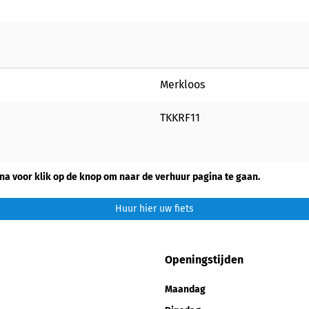
Merkloos
TKKRF11
na voor klik op de knop om naar de verhuur pagina te gaan.
Huur hier uw fiets
Openingstijden
Maandag