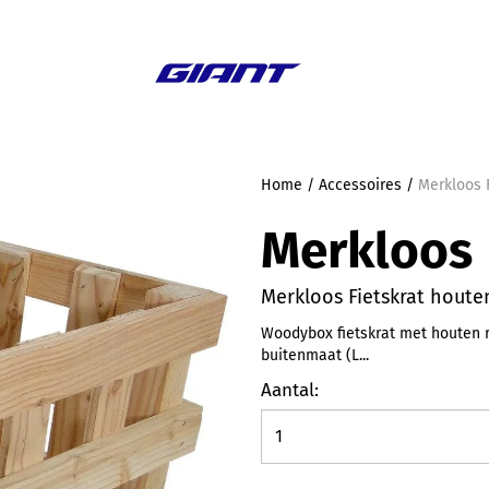
Aanbieding
Home
/
Accessoires
/
Merkloos 
Merkloos
Merkloos Fietskrat houte
Woodybox fietskrat met houten 
buitenmaat (L...
Aantal: