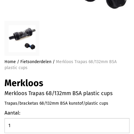
Home
/
Fietsonderdelen
/
Merkloos Trapas 68/132mm BSA
plastic cups
Merkloos
Merkloos Trapas 68/132mm BSA plastic cups
Trapas/bracketas 68/132mm BSA kunstof/plastic cups
Aantal: