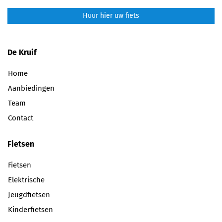
Huur hier uw fiets
De Kruif
Home
Aanbiedingen
Team
Contact
Fietsen
Fietsen
Elektrische
Jeugdfietsen
Kinderfietsen