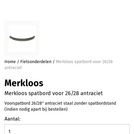
Home
/
Fietsonderdelen
/
Merkloos spatbord voor 26/28
antraciet
Merkloos
Merkloos spatbord voor 26/28 antraciet
Voorspatbord 26/28'' antraciet staal zonder spatbordstand
(indien nodig apart bij bestellen)
Aantal: