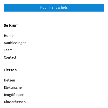
Huur hier uw fiets
De Kruif
Home
Aanbiedingen
Team
Contact
Fietsen
Fietsen
Elektrische
Jeugdfietsen
Kinderfietsen