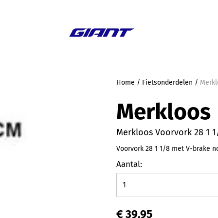
Aanbieding
Home
/
Fietsonderdelen
/
Merkl
Merkloos
Merkloos Voorvork 28 1 
Voorvork 28 1 1/8 met V-brake 
Aantal:
€ 39,95