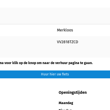
Merkloos
VV2818TZCD
na voor klik op de knop om naar de verhuur pagina te gaan.
Huur hier uw fiets
Openingstijden
Maandag