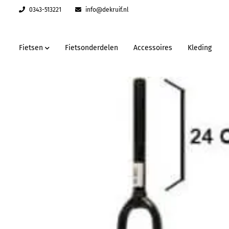
0343-513221
info@dekruif.nl
Fietsen
Fietsonderdelen
Accessoires
Kleding