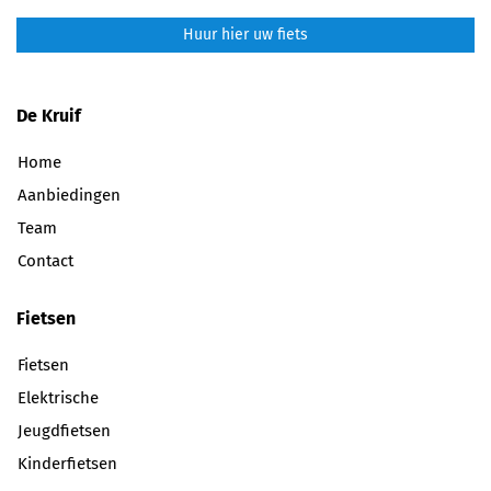
Huur hier uw fiets
De Kruif
Home
Aanbiedingen
Team
Contact
Fietsen
Fietsen
Elektrische
Jeugdfietsen
Kinderfietsen