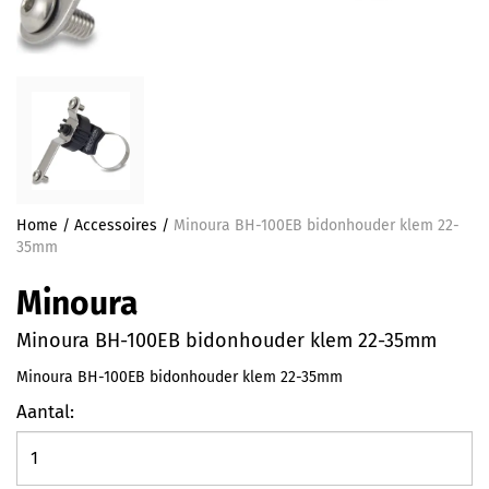
Home
/
Accessoires
/
Minoura BH-100EB bidonhouder klem 22-
35mm
Minoura
Minoura BH-100EB bidonhouder klem 22-35mm
Minoura BH-100EB bidonhouder klem 22-35mm
Aantal: