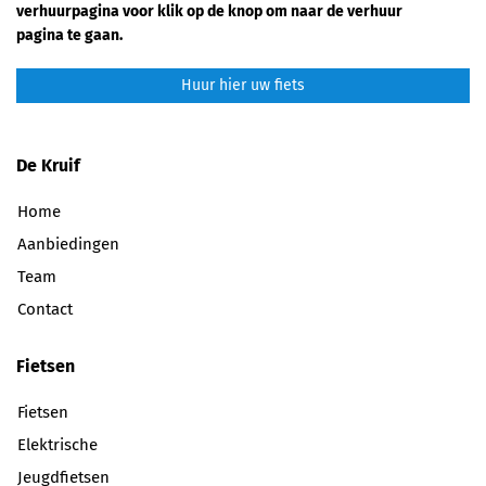
verhuurpagina voor klik op de knop om naar de verhuur
pagina te gaan.
Huur hier uw fiets
De Kruif
Home
Aanbiedingen
Team
Contact
Fietsen
Fietsen
Elektrische
Jeugdfietsen