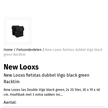
Home
/
Fietsonderdelen
/
New Looxs fietstas dubbel Vigo black
green Racktim
New Looxs
New Looxs fietstas dubbel Vigo black green
Racktim
New Looxs tas Double Vigo black green, 2x 20 liter, 30 x 19 x 40
cm. Hoofdvak met 3 extra vakken Inc...
Aantal: