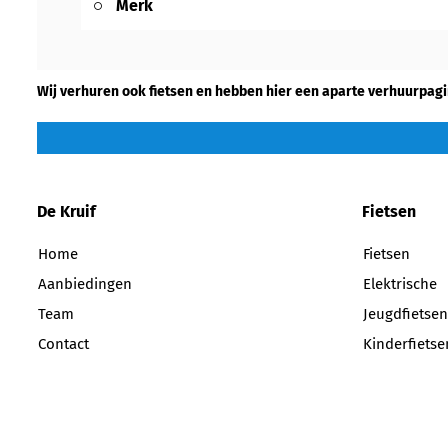
Merk
Wij verhuren ook fietsen en hebben hier een aparte verhuurpagi
De Kruif
Fietsen
Home
Fietsen
Aanbiedingen
Elektrische
Team
Jeugdfietsen
Contact
Kinderfietse