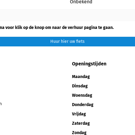
Onbekend
na voor klik op de knop om naar de verhuur pagina te gaan.
Huur hier uw fiets
Openingstijden
Maandag
Dinsdag
Woensdag
n
Donderdag
Vrijdag
Zaterdag
Zondag