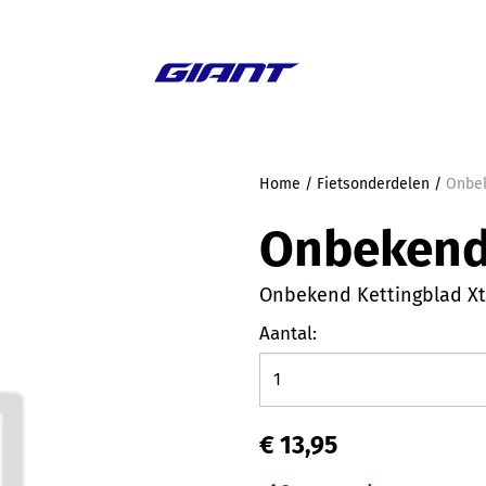
Aanbieding
Home
/
Fietsonderdelen
/
Onbek
Onbeken
Onbekend Kettingblad Xt
Aantal:
€ 13,95