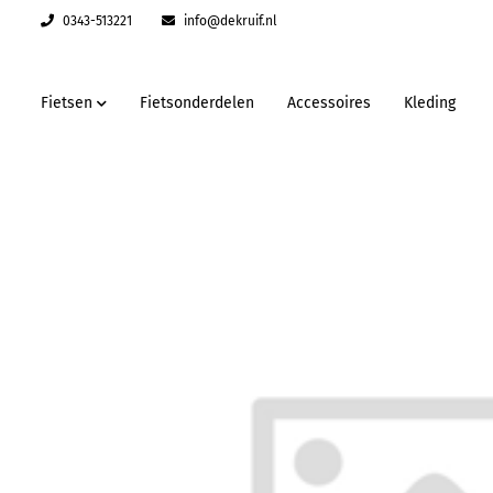
0343-513221
info@dekruif.nl
Fietsen
Fietsonderdelen
Accessoires
Kleding