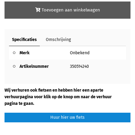
Toevoegen aan winkelwagen
Specificaties
Omschrijving
Merk
Onbekend
Artikelnummer
350514240
Wij verhuren ook fietsen en hebben hier een aparte
verhuurpagina voor klik op de knop om naar de verhuur
pagina te gaan.
Huur hier uw fiets