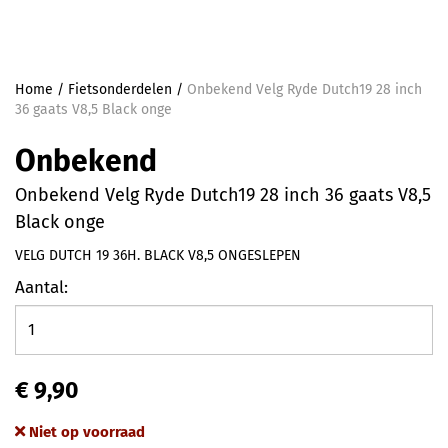
Home
/
Fietsonderdelen
/
Onbekend Velg Ryde Dutch19 28 inch
36 gaats V8,5 Black onge
Onbekend
Onbekend Velg Ryde Dutch19 28 inch 36 gaats V8,5
Black onge
VELG DUTCH 19 36H. BLACK V8,5 ONGESLEPEN
Aantal:
€ 9,90
Niet op voorraad