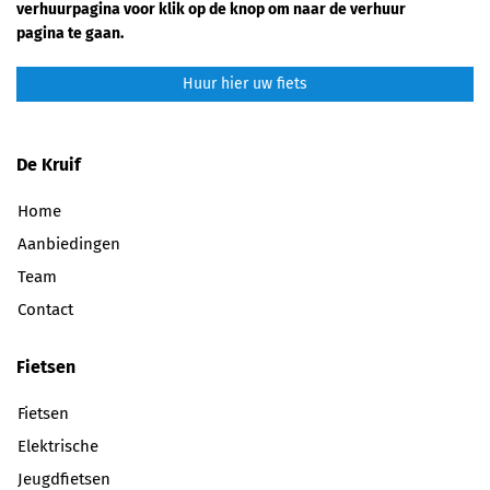
verhuurpagina voor klik op de knop om naar de verhuur
pagina te gaan.
Huur hier uw fiets
De Kruif
Home
Aanbiedingen
Team
Contact
Fietsen
Fietsen
Elektrische
Jeugdfietsen