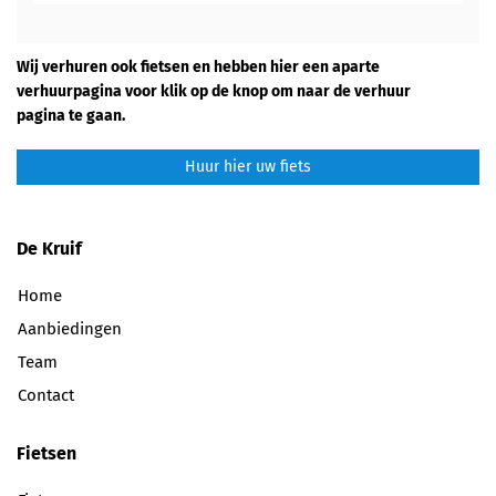
Wij verhuren ook fietsen en hebben hier een aparte
verhuurpagina voor klik op de knop om naar de verhuur
pagina te gaan.
Huur hier uw fiets
De Kruif
Home
Aanbiedingen
Team
Contact
Fietsen