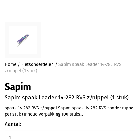
Home
/
Fietsonderdelen
/
Sapim spaak Leader 14-282 RVS
z/nippel (1 stuk)
Sapim
Sapim spaak Leader 14-282 RVS z/nippel (1 stuk)
spaak 14-282 RVS z/nippel Sapim spaak 14-282 RVS zonder nippel
per stuk (Inhoud verpakking 100 stuks...
Aantal: