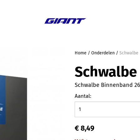
Aanbieding
Home
/
Onderdelen
/
Schwalbe 
Schwalbe
Schwalbe Binnenband 26
Aantal:
€ 8,49