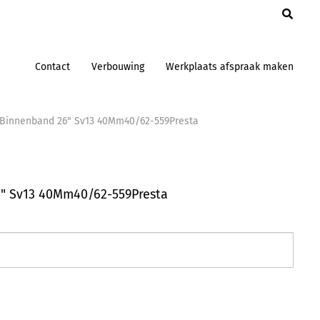
en
Contact
Verbouwing
Werkplaats afspraak maken
Binnenband 26" Sv13 40Mm40/62-559Presta
" Sv13 40Mm40/62-559Presta