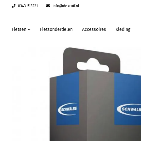
0343-513221
info@dekruif.nl
Fietsen
Fietsonderdelen
Accessoires
Kleding