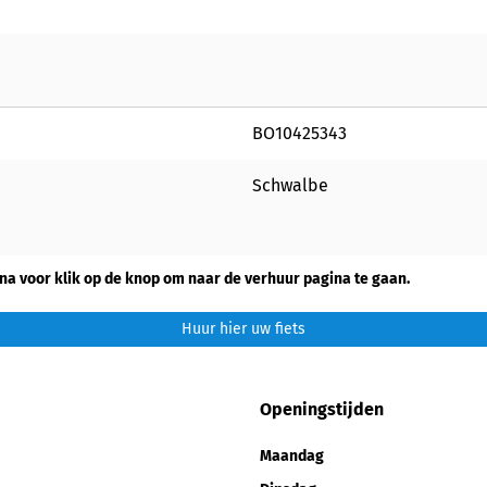
BO10425343
Schwalbe
na voor klik op de knop om naar de verhuur pagina te gaan.
Huur hier uw fiets
Openingstijden
Maandag