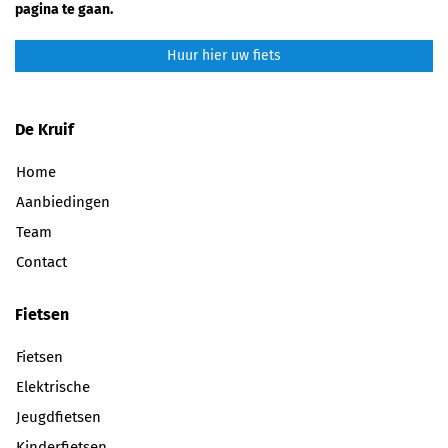
pagina te gaan.
Huur hier uw fiets
De Kruif
Home
Aanbiedingen
Team
Contact
Fietsen
Fietsen
Elektrische
Jeugdfietsen
Kinderfietsen