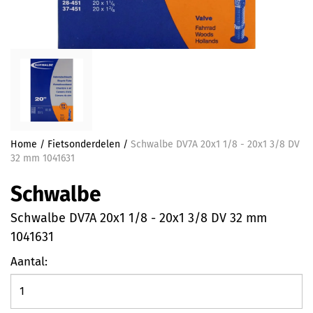
Home
/
Fietsonderdelen
/
Schwalbe DV7A 20x1 1/8 - 20x1 3/8 DV
32 mm 1041631
Schwalbe
Schwalbe DV7A 20x1 1/8 - 20x1 3/8 DV 32 mm
1041631
Aantal: