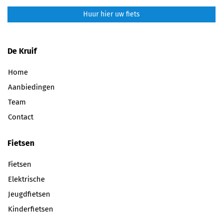
Huur hier uw fiets
De Kruif
Home
Aanbiedingen
Team
Contact
Fietsen
Fietsen
Elektrische
Jeugdfietsen
Kinderfietsen