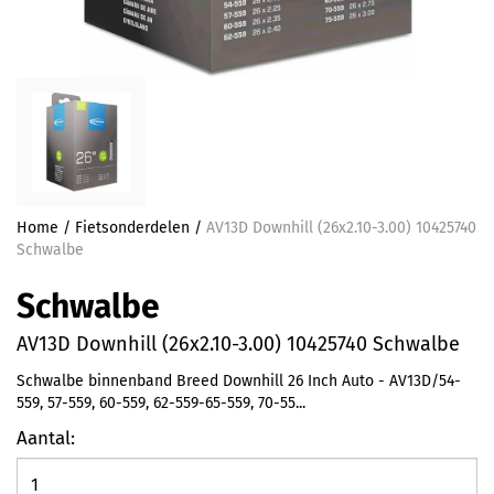
Home
/
Fietsonderdelen
/
AV13D Downhill (26x2.10-3.00) 10425740
Schwalbe
Schwalbe
AV13D Downhill (26x2.10-3.00) 10425740 Schwalbe
Schwalbe binnenband Breed Downhill 26 Inch Auto - AV13D/54-
559, 57-559, 60-559, 62-559-65-559, 70-55...
Aantal: