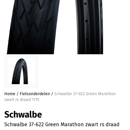
Home
/
Fietsonderdelen
/
Schwalbe 37-622 Green Marathon
zwart rs draad 1115
Schwalbe
Schwalbe 37-622 Green Marathon zwart rs draad