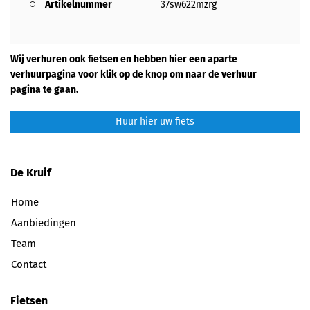
Artikelnummer
37sw622mzrg
Wij verhuren ook fietsen en hebben hier een aparte
verhuurpagina voor klik op de knop om naar de verhuur
pagina te gaan.
Huur hier uw fiets
De Kruif
Home
Aanbiedingen
Team
Contact
Fietsen