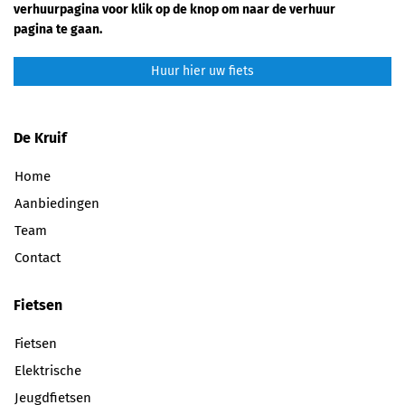
verhuurpagina voor klik op de knop om naar de verhuur
pagina te gaan.
Huur hier uw fiets
De Kruif
Home
Aanbiedingen
Team
Contact
Fietsen
Fietsen
Elektrische
Jeugdfietsen