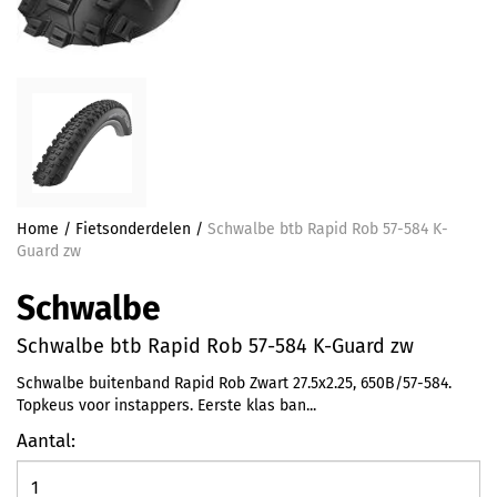
Home
/
Fietsonderdelen
/
Schwalbe btb Rapid Rob 57-584 K-
Guard zw
Schwalbe
Schwalbe btb Rapid Rob 57-584 K-Guard zw
Schwalbe buitenband Rapid Rob Zwart 27.5x2.25, 650B/57-584.
Topkeus voor instappers. Eerste klas ban...
Aantal: