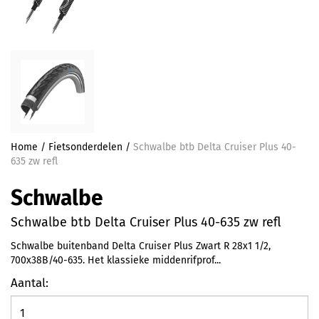
Home
/
Fietsonderdelen
/
Schwalbe btb Delta Cruiser Plus 40-
635 zw refl
Schwalbe
Schwalbe btb Delta Cruiser Plus 40-635 zw refl
Schwalbe buitenband Delta Cruiser Plus Zwart R 28x1 1/2,
700x38B/40-635. Het klassieke middenrifprof...
Aantal: