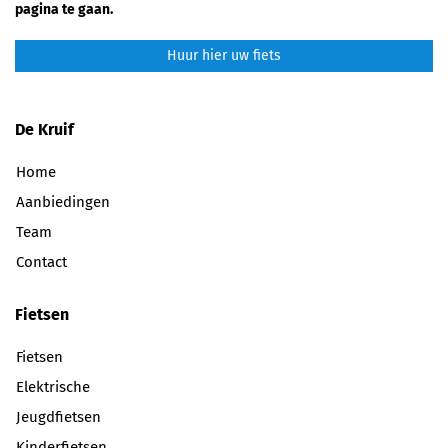
pagina te gaan.
Huur hier uw fiets
De Kruif
Home
Aanbiedingen
Team
Contact
Fietsen
Fietsen
Elektrische
Jeugdfietsen
Kinderfietsen