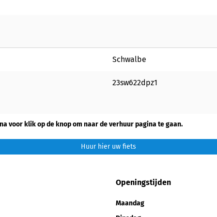
Schwalbe
23sw622dpz1
na voor klik op de knop om naar de verhuur pagina te gaan.
Huur hier uw fiets
Openingstijden
Maandag