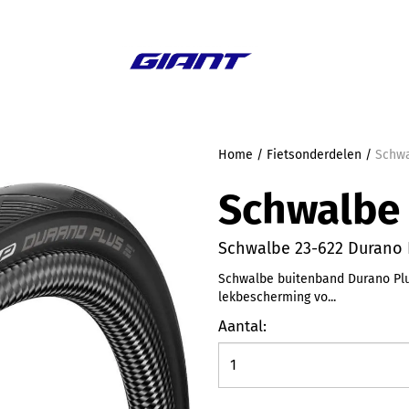
Aanbieding
Home
/
Fietsonderdelen
/
Schwa
Schwalbe
Schwalbe 23-622 Durano P
Schwalbe buitenband Durano Plu
lekbescherming vo...
Aantal: