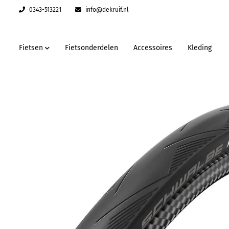
0343-513221
info@dekruif.nl
Fietsen
Fietsonderdelen
Accessoires
Kleding