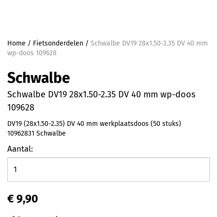
Home
/
Fietsonderdelen
/
Schwalbe DV19 28x1.50-2.35 DV 40 mm
wp-doos 109628
Schwalbe
Schwalbe DV19 28x1.50-2.35 DV 40 mm wp-doos
109628
DV19 (28x1.50-2.35) DV 40 mm werkplaatsdoos (50 stuks)
10962831 Schwalbe
Aantal:
€ 9,90