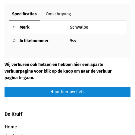
Specificaties
Omschrijving
Merk
Schwalbe
Artikelnummer
9sv
Wij verhuren ook fietsen en hebben hier een aparte
verhuurpagina voor klik op de knop om naar de verhuur
pagina te gaan.
Huur hier uw fiets
De Kruif
Home