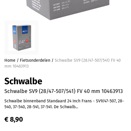
Home
/
Fietsonderdelen
/
Schwalbe SV9 (28/47-507/541) FV 40
mm 10463913
Schwalbe
Schwalbe SV9 (28/47-507/541) FV 40 mm 10463913
Schwalbe binnenband Standaard 24 Inch Frans - SV9/47-507, 28-
540, 37-540, 28-541, 37-541. De Schwalb...
€ 8,90