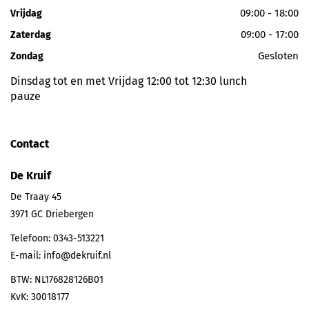
09:00 - 18:00
Vrijdag
09:00 - 17:00
Zaterdag
Gesloten
Zondag
Dinsdag tot en met Vrijdag 12:00 tot 12:30 lunch
pauze
Contact
De Kruif
De Traay 45
3971 GC
Driebergen
Telefoon:
0343-513221
E-mail:
info@dekruif.nl
BTW: NL176828126B01
KvK: 30018177