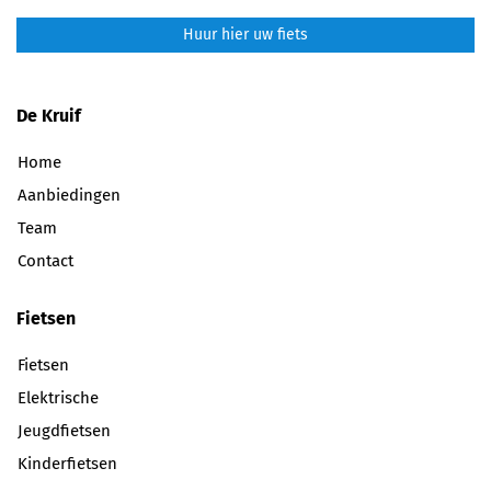
Huur hier uw fiets
De Kruif
Home
Aanbiedingen
Team
Contact
Fietsen
Fietsen
Elektrische
Jeugdfietsen
Kinderfietsen