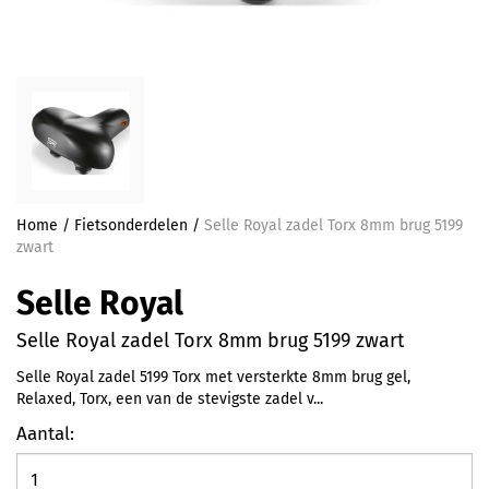
Home
/
Fietsonderdelen
/
Selle Royal zadel Torx 8mm brug 5199
zwart
Selle Royal
Selle Royal zadel Torx 8mm brug 5199 zwart
Selle Royal zadel 5199 Torx met versterkte 8mm brug gel,
Relaxed, Torx, een van de stevigste zadel v...
Aantal: