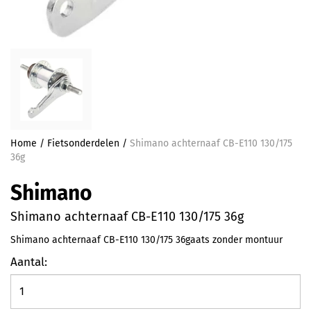
Home
/
Fietsonderdelen
/
Shimano achternaaf CB-E110 130/175
36g
Shimano
Shimano achternaaf CB-E110 130/175 36g
Shimano achternaaf CB-E110 130/175 36gaats zonder montuur
Aantal: