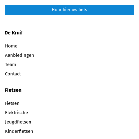
Huur hier uw fiets
De Kruif
Home
Aanbiedingen
Team
Contact
Fietsen
Fietsen
Elektrische
Jeugdfietsen
Kinderfietsen