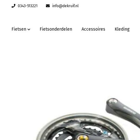
0343-513221
info@dekruif.nl
Fietsen
Fietsonderdelen
Accessoires
Kleding