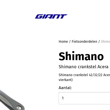
Aanbieding
Home
/
Fietsonderdelen
/
Shima
Shimano
Shimano crankstel Acera 
Shimano crankstel 42/32/22 Acer
vierkant)
Aantal: