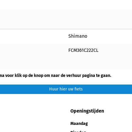
Shimano
FCM361C222CL
na voor klik op de knop om naar de verhuur pagina te gaan.
Huur hier uw fiets
Openingstijden
Maandag