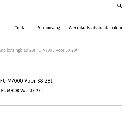
en
Contact
Verbouwing
Werkplaats afspraak maken
no kettingblad 28t FC-M7000 Voor 38-28t
 FC-M7000 Voor 38-28t
 FC-M7000 Voor 38-28T