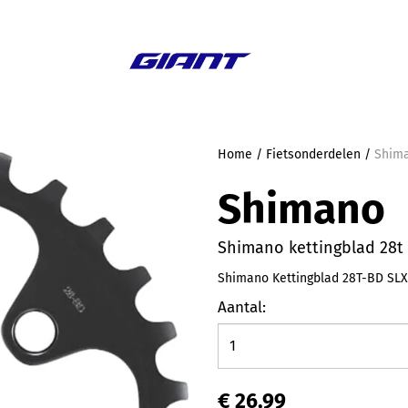
Aanbieding
Home
/
Fietsonderdelen
/
Shima
Shimano
Shimano kettingblad 28t
Shimano Kettingblad 28T-BD SLX
Aantal:
€ 26,99