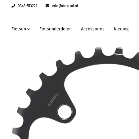
0343-513221
info@dekruif.nl
Fietsen
Fietsonderdelen
Accessoires
Kleding