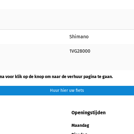
Shimano
1VG28000
na voor klik op de knop om naar de verhuur pagina te gaan.
Huur hier uw fiets
Openingstijden
Maandag