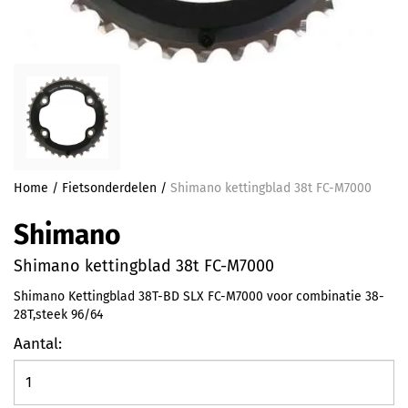
Home
/
Fietsonderdelen
/
Shimano kettingblad 38t FC-M7000
Shimano
Shimano kettingblad 38t FC-M7000
Shimano Kettingblad 38T-BD SLX FC-M7000 voor combinatie 38-
28T,steek 96/64
Aantal: