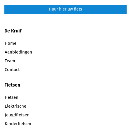
Huur hier uw fiets
De Kruif
Home
Aanbiedingen
Team
Contact
Fietsen
Fietsen
Elektrische
Jeugdfietsen
Kinderfietsen