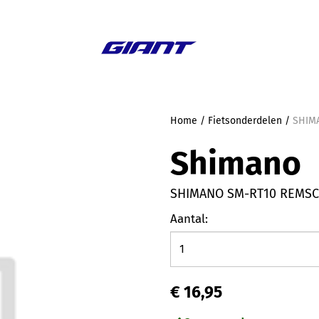
Aanbieding
Home
/
Fietsonderdelen
/
SHIM
Shimano
SHIMANO SM-RT10 REMSC
Aantal:
€ 16,95