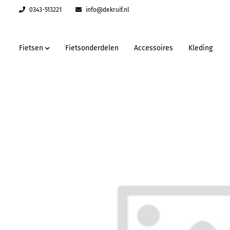
0343-513221
info@dekruif.nl
Fietsen
Fietsonderdelen
Accessoires
Kleding