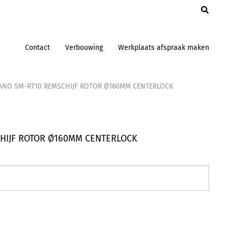
en
Contact
Verbouwing
Werkplaats afspraak maken
ANO SM-RT10 REMSCHIJF ROTOR Ø160MM CENTERLOCK
HIJF ROTOR Ø160MM CENTERLOCK