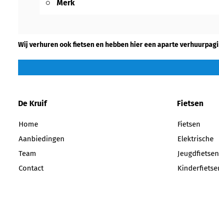
Merk
Wij verhuren ook fietsen en hebben hier een aparte verhuurpagi
De Kruif
Fietsen
Home
Fietsen
Aanbiedingen
Elektrische
Team
Jeugdfietsen
Contact
Kinderfietse