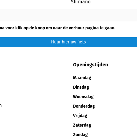
Shimano
na voor klik op de knop om naar de verhuur pagina te gaan.
Huur hier uw fiets
Openingstijden
Maandag
Dinsdag
Woensdag
n
Donderdag
Vrijdag
Zaterdag
Zondag