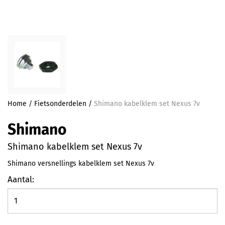
Home
/
Fietsonderdelen
/
Shimano kabelklem set Nexus 7v
Shimano
Shimano kabelklem set Nexus 7v
Shimano versnellings kabelklem set Nexus 7v
Aantal: