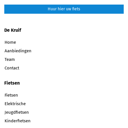
Huur hier uw fiets
De Kruif
Home
Aanbiedingen
Team
Contact
Fietsen
Fietsen
Elektrische
Jeugdfietsen
Kinderfietsen