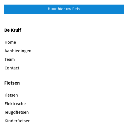
Huur hier uw fiets
De Kruif
Home
Aanbiedingen
Team
Contact
Fietsen
Fietsen
Elektrische
Jeugdfietsen
Kinderfietsen