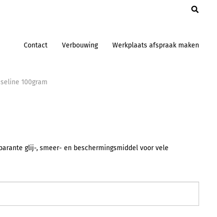
en
Contact
Verbouwing
Werkplaats afspraak maken
seline 100gram
parante glij-, smeer- en beschermingsmiddel voor vele