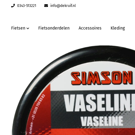
0343-513221
info@dekruif.nl
Fietsen
Fietsonderdelen
Accessoires
Kleding