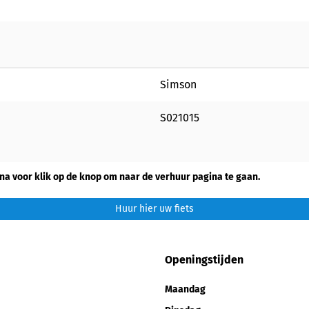
Simson
S021015
na voor klik op de knop om naar de verhuur pagina te gaan.
Huur hier uw fiets
Openingstijden
Maandag