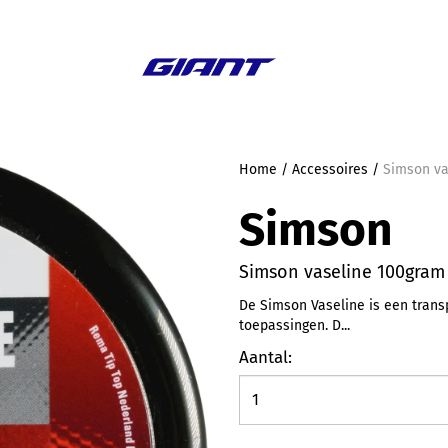
Aanbieding
Home
/
Accessoires
/
Simson va
Simson
Simson vaseline 100gram
De Simson Vaseline is een trans
toepassingen. D...
Aantal: