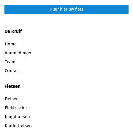
Huur hier uw fiets
De Kruif
Home
Aanbiedingen
Team
Contact
Fietsen
Fietsen
Elektrische
Jeugdfietsen
Kinderfietsen