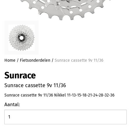
Home
/
Fietsonderdelen
/
Sunrace cassette 9v 11/36
Sunrace
Sunrace cassette 9v 11/36
Sunrace cassette 9v 11/36 Nikkel 11-13-15-18-21-24-28-32-36
Aantal: