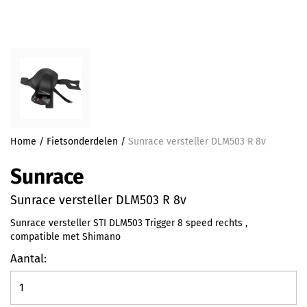
Home
/
Fietsonderdelen
/
Sunrace versteller DLM503 R 8v
Sunrace
Sunrace versteller DLM503 R 8v
Sunrace versteller STI DLM503 Trigger 8 speed rechts ,
compatible met Shimano
Aantal: