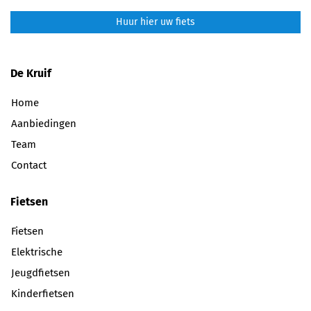
Huur hier uw fiets
De Kruif
Home
Aanbiedingen
Team
Contact
Fietsen
Fietsen
Elektrische
Jeugdfietsen
Kinderfietsen