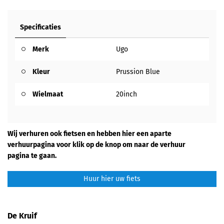
Specificaties
Merk
Ugo
Kleur
Prussion Blue
Wielmaat
20inch
Wij verhuren ook fietsen en hebben hier een aparte
verhuurpagina voor klik op de knop om naar de verhuur
pagina te gaan.
Huur hier uw fiets
De Kruif