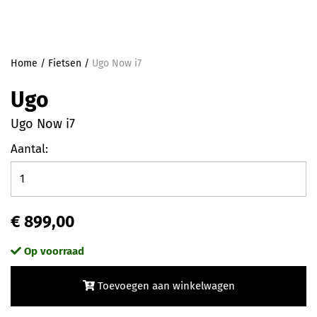
Home
/
Fietsen
/
Ugo Now i7
Ugo
Ugo Now i7
Aantal:
€ 899,00
Op voorraad
Toevoegen aan winkelwagen