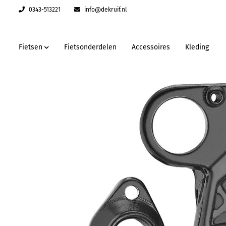
0343-513221
info@dekruif.nl
Fietsen
Fietsonderdelen
Accessoires
Kleding