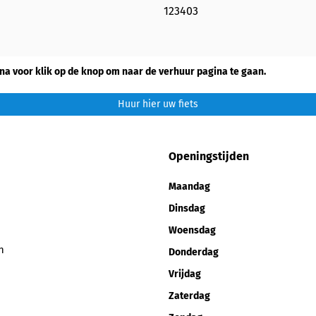
123403
na voor klik op de knop om naar de verhuur pagina te gaan.
Huur hier uw fiets
Openingstijden
Maandag
Dinsdag
Woensdag
n
Donderdag
Vrijdag
Zaterdag