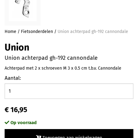
Home
/
Fietsonderdelen
/
Union achterpad gh-192 cannondale
Union
Union achterpad gh-192 cannondale
Achterpad met 2 x schroeven M 3 x 0.5 cm t.b.v. Cannondale
Aantal:
€ 16,95
Op voorraad
Toevoegen aan winkelwagen