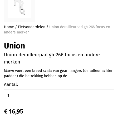
Home
/
Fietsonderdelen
/
Union derailleurpad gh-266 focus en
andere merken
Union
Union derailleurpad gh-266 focus en andere
merken
Marwi voert een breed scala van gear hangers (derailleur achter
padden) die betrekking hebben op de ...
Aantal:
€ 16,95