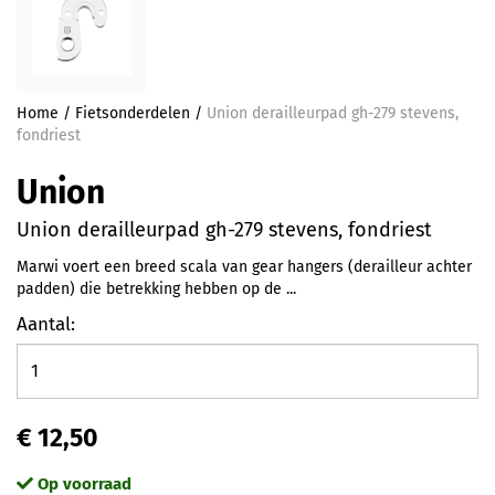
Home
/
Fietsonderdelen
/
Union derailleurpad gh-279 stevens,
fondriest
Union
Union derailleurpad gh-279 stevens, fondriest
Marwi voert een breed scala van gear hangers (derailleur achter
padden) die betrekking hebben op de ...
Aantal:
€ 12,50
Op voorraad