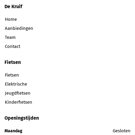
De Kruif
Home
Aanbiedingen
Team
Contact
Fietsen
Fietsen
Elektrische
Jeugdfietsen
Kinderfietsen
Openingstijden
Gesloten
Maandag