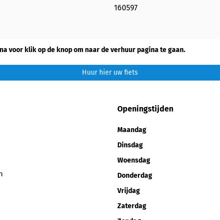
160597
na voor klik op de knop om naar de verhuur pagina te gaan.
Huur hier uw fiets
Openingstijden
Maandag
Dinsdag
Woensdag
n
Donderdag
Vrijdag
Zaterdag