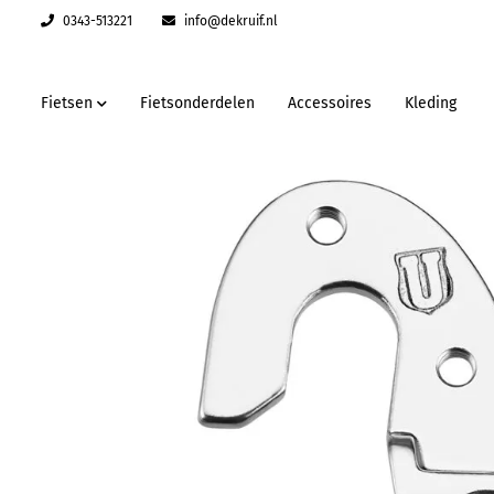
0343-513221
info@dekruif.nl
Fietsen
Fietsonderdelen
Accessoires
Kleding