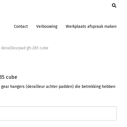
en
Contact
Verbouwing
Werkplaats afspraak maken
 derailleurpad gh-285 cube
285 cube
 gear hangers (derailleur achter padden) die betrekking hebben