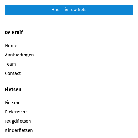
Huur hier uw fiets
De Kruif
Home
Aanbiedingen
Team
Contact
Fietsen
Fietsen
Elektrische
Jeugdfietsen
Kinderfietsen