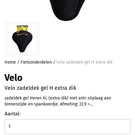
Home
/
Fietsonderdelen
/
Velo zadeldek gel H extra dik
Velo
Velo zadeldek gel H extra dik
zadeldek gel Heren XL (extra dik) met anti-sliplaag aan
binnenzijde en spankoordje. Afmeting: 22.9 >...
Aantal: