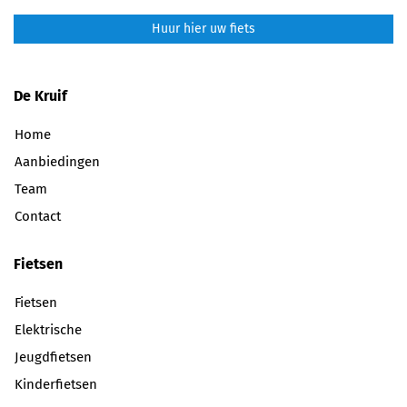
Huur hier uw fiets
De Kruif
Home
Aanbiedingen
Team
Contact
Fietsen
Fietsen
Elektrische
Jeugdfietsen
Kinderfietsen