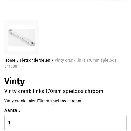
Home
/
Fietsonderdelen
/
Vinty crank links 170mm spieloos
chroom
Vinty
Vinty crank links 170mm spieloos chroom
Vinty crank links 170mm spieloos chroom
Aantal: