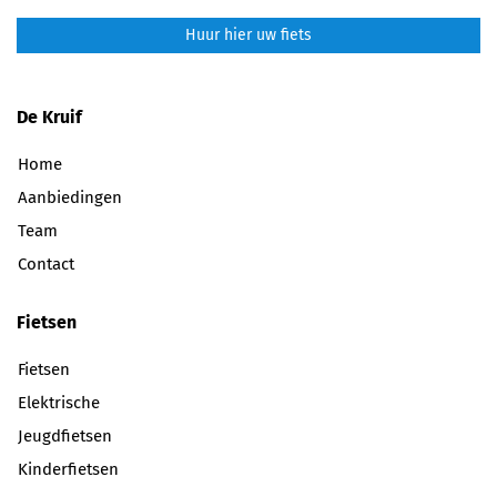
Huur hier uw fiets
De Kruif
Home
Aanbiedingen
Team
Contact
Fietsen
Fietsen
Elektrische
Jeugdfietsen
Kinderfietsen