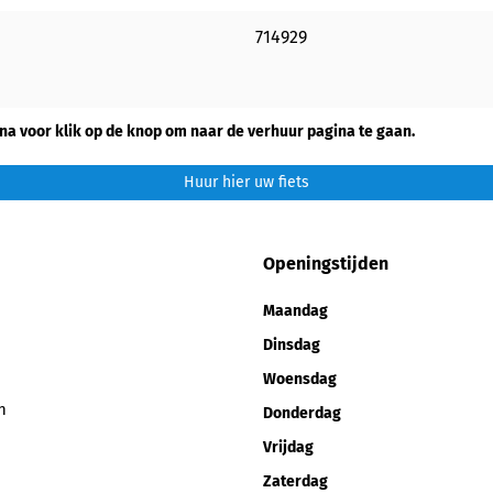
714929
na voor klik op de knop om naar de verhuur pagina te gaan.
Huur hier uw fiets
Openingstijden
Maandag
Dinsdag
Woensdag
n
Donderdag
Vrijdag
Zaterdag