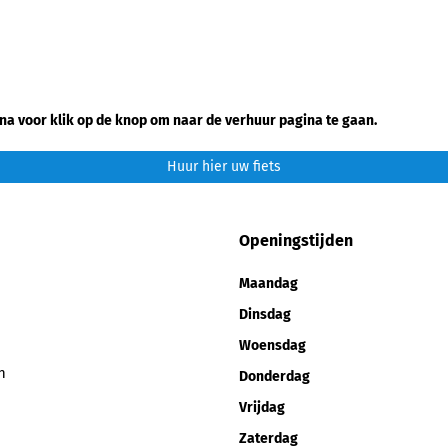
na voor klik op de knop om naar de verhuur pagina te gaan.
Huur hier uw fiets
Openingstijden
Maandag
Dinsdag
Woensdag
n
Donderdag
Vrijdag
Zaterdag