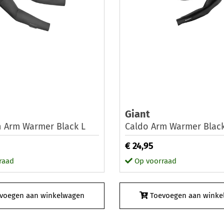
Giant
n Arm Warmer Black L
Caldo Arm Warmer Black
€ 24,95
raad
Op voorraad
voegen aan winkelwagen
Toevoegen aan winke