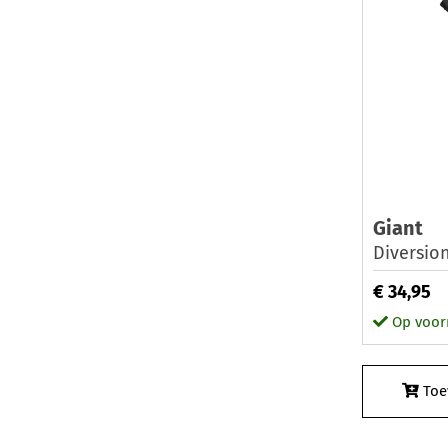
Giant
Diversio
€ 34,95
Op voor
Toe