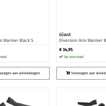
Giant
m Warmer Black S
Diversion Arm Warmer B
€ 34,95
raad
Op voorraad
voegen aan winkelwagen
Toevoegen aan winke