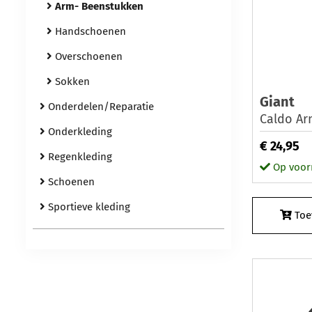
Arm- Beenstukken
Handschoenen
Overschoenen
Sokken
Giant
Onderdelen/Reparatie
Caldo Ar
Onderkleding
€ 24,95
Regenkleding
Op voor
Schoenen
Sportieve kleding
Toe