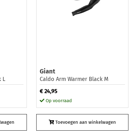
Giant
 L
Caldo Arm Warmer Black M
€ 24,95
Op voorraad
lwagen
Toevoegen aan winkelwagen