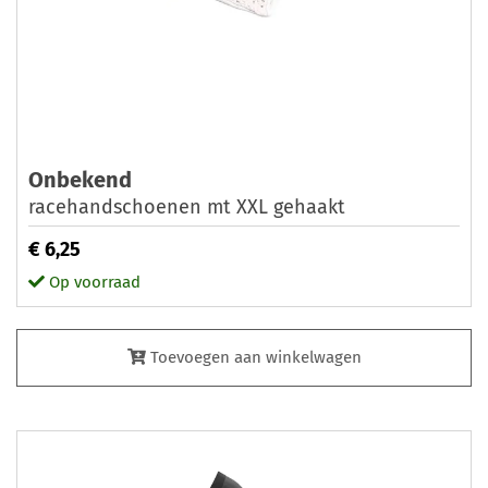
Onbekend
racehandschoenen mt XXL gehaakt
€ 6,25
Op voorraad
Toevoegen aan winkelwagen