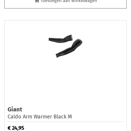
Toevoegen aan winkelwagen
Giant
Caldo Arm Warmer Black M
€ 24,95