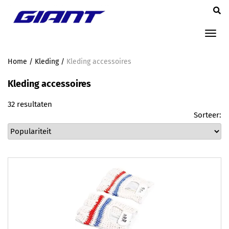
Tog
nav
Home
/
Kleding
/
Kleding accessoires
Kleding accessoires
32 resultaten
Sorteer: