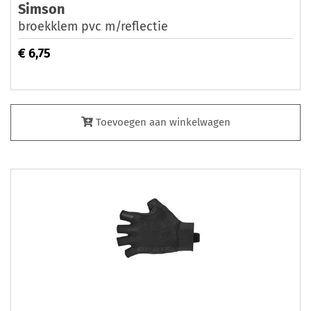
Simson
broekklem pvc m/reflectie
€ 6,75
Toevoegen aan winkelwagen