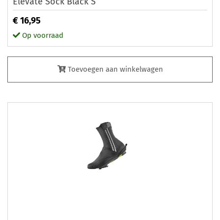
Elevate Sock Black S
€ 16,95
Op voorraad
Toevoegen aan winkelwagen