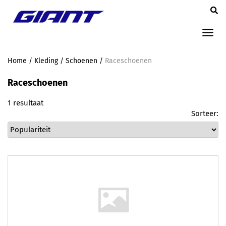
Tog
nav
Home
/
Kleding
/
Schoenen
/
Raceschoenen
Raceschoenen
1 resultaat
Sorteer: